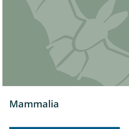
Mammalia