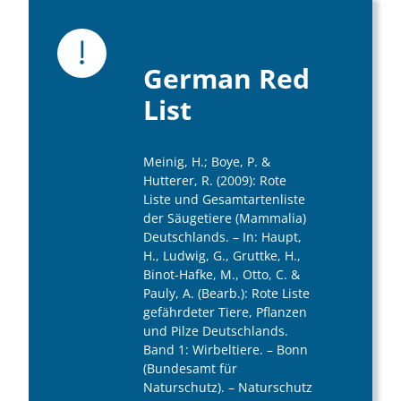
German Red
List
Meinig, H.; Boye, P. &
Hutterer, R. (2009): Rote
Liste und Gesamtartenliste
der Säugetiere (Mammalia)
Deutschlands. – In: Haupt,
H., Ludwig, G., Gruttke, H.,
Binot-Hafke, M., Otto, C. &
Pauly, A. (Bearb.): Rote Liste
gefährdeter Tiere, Pflanzen
und Pilze Deutschlands.
Band 1: Wirbeltiere. – Bonn
(Bundesamt für
Naturschutz). – Naturschutz