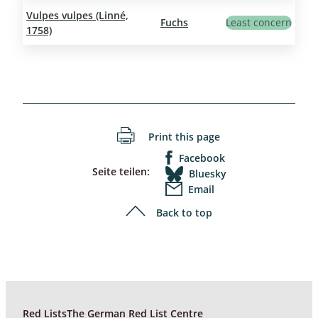
Vulpes vulpes (Linné,
Fuchs
Least concern
1758)
Print this page
Facebook
Seite teilen:
Bluesky
Email
Back to top
Red Lists
The German Red List Centre