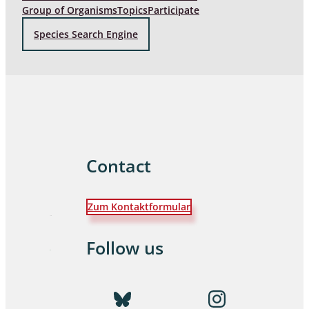
Group of Organisms
Topics
Participate
Species Search Engine
Contact
Zum Kontaktformular
Follow us