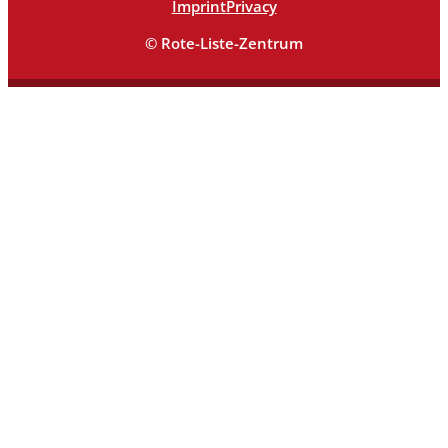
Imprint
Privacy
© Rote-Liste-Zentrum