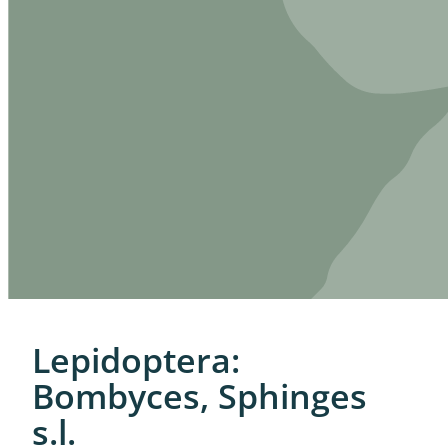
Lepidoptera:
Bombyces, Sphinges
s.l.