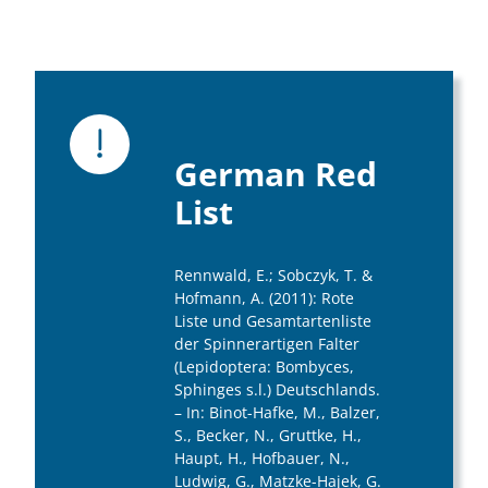
German Red
List
Rennwald, E.; Sobczyk, T. &
Hofmann, A. (2011): Rote
Liste und Gesamtartenliste
der Spinnerartigen Falter
(Lepidoptera: Bombyces,
Sphinges s.l.) Deutschlands.
– In: Binot-Hafke, M., Balzer,
S., Becker, N., Gruttke, H.,
Haupt, H., Hofbauer, N.,
Ludwig, G., Matzke-Hajek, G.