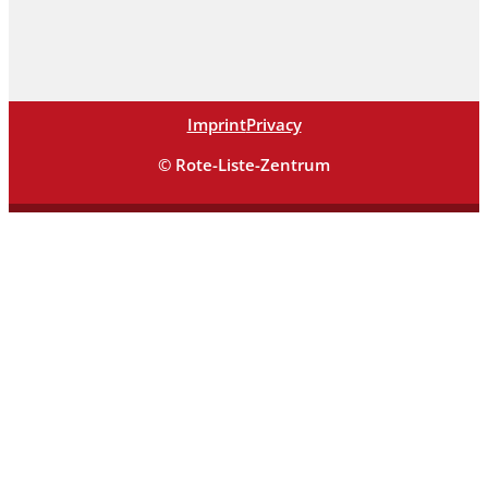
Imprint
Privacy
© Rote-Liste-Zentrum