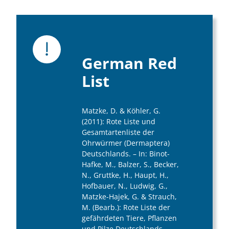
German Red
List
Matzke, D. & Köhler, G.
(2011): Rote Liste und
Gesamtartenliste der
Ohrwürmer (Dermaptera)
Deutschlands. – In: Binot-
Hafke, M., Balzer, S., Becker,
N., Gruttke, H., Haupt, H.,
Hofbauer, N., Ludwig, G.,
Matzke-Hajek, G. & Strauch,
M. (Bearb.): Rote Liste der
gefährdeten Tiere, Pflanzen
und Pilze Deutschlands.