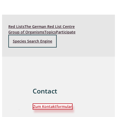
Red Lists
The German Red List Centre
Group of Organisms
Topics
Participate
Species Search Engine
Contact
Zum Kontaktformular