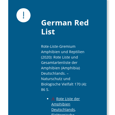
German Red
List
Rote-Liste-Gremium
Amphibien und Reptilien
(2020): Rote Liste und
Gesamtartenliste der
Amphibien (Amphibia)
Deutschlands. –
Naturschutz und
Biologische Vielfalt 170 (4):
86 S.
Rote Liste der
Amphibien
Deutschlands
,
Elektronische