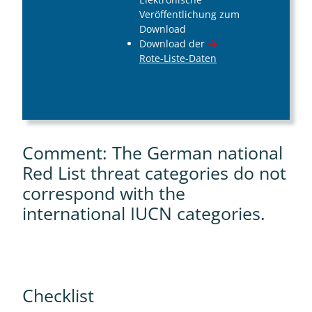
Veröffentlichung zum
Download
Download der
Rote-Liste-Daten
Comment: The German national
Red List threat categories do not
correspond with the
international IUCN categories.
Checklist