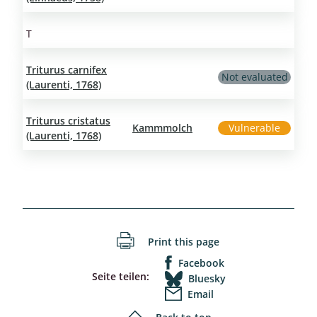
T
Triturus carnifex
Not evaluated
(Laurenti, 1768)
Triturus cristatus
Kammmolch
Vulnerable
(Laurenti, 1768)
Print this page
Facebook
Seite teilen:
Bluesky
Email