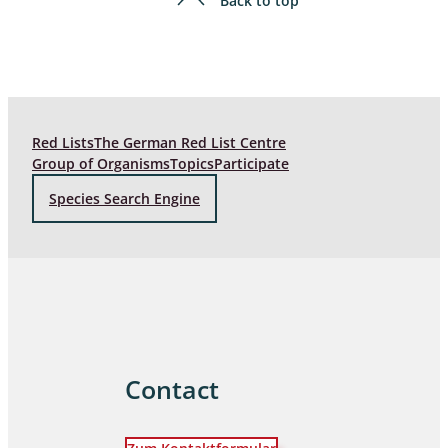
Back to top
Red Lists
The German Red List Centre
Group of Organisms
Topics
Participate
Species Search Engine
Contact