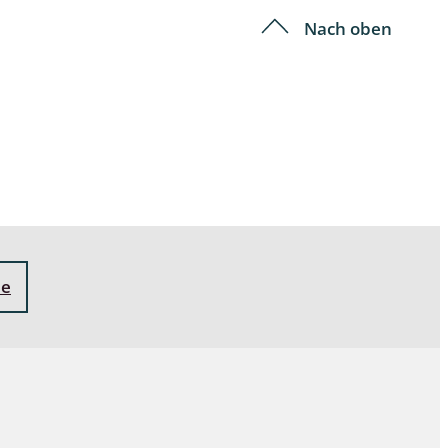
Nach oben
ne