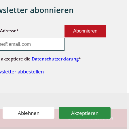
sletter abonnieren
-Adresse*
 akzeptiere die
Datenschutzerklärung
*
sletter abbestellen
Ablehnen
Akzeptieren
© Rote-Liste-Zentrum