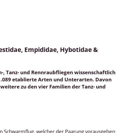
estidae, Empididae, Hybotidae &
-, Tanz- und Rennraubfliegen wissenschaftlich
.089 etablierte Arten und Unterarten. Davon
weitere zu den vier Familien der Tanz- und
en Schwarmflug, welcher der Paarung vorausgehen