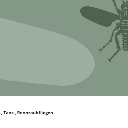
Schleimpilze
, Tanz-, Rennraubfliegen