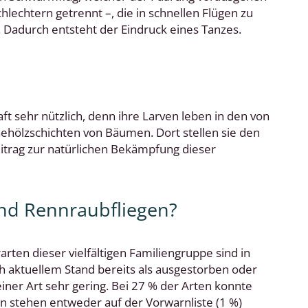
echtern getrennt –, die in schnellen Flügen zu
 Dadurch entsteht der Eindruck eines Tanzes.
aft sehr nützlich, denn ihre Larven leben in den von
hölzschichten von Bäumen. Dort stellen sie den
itrag zur natürlichen Bekämpfung dieser
und Rennraubfliegen?
ten dieser vielfältigen Familiengruppe sind in
 aktuellem Stand bereits als ausgestorben oder
einer Art sehr gering. Bei 27 % der Arten konnte
en stehen entweder auf der Vorwarnliste (1 %)