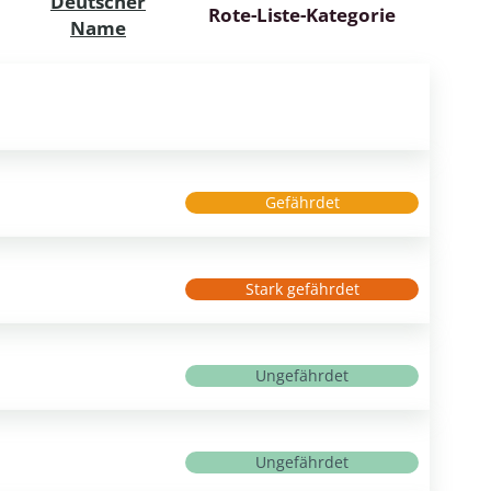
Deutscher
Rote-Liste-Kategorie
Name
Gefährdet
Stark gefährdet
Ungefährdet
Ungefährdet