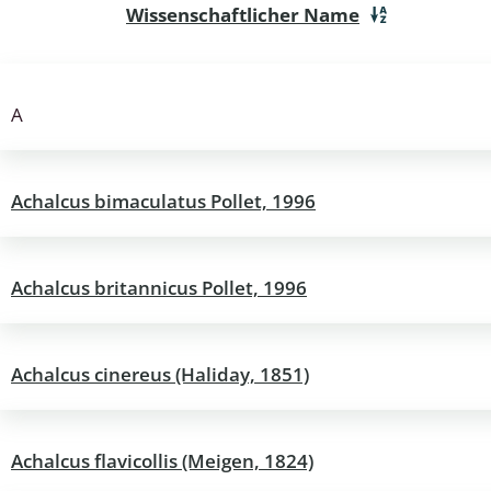
Wissenschaftlicher Name
wohnende Käfer
A
chte
Achalcus bimaculatus Pollet, 1996
Achalcus britannicus Pollet, 1996
ter
Achalcus cinereus (Haliday, 1851)
Achalcus flavicollis (Meigen, 1824)