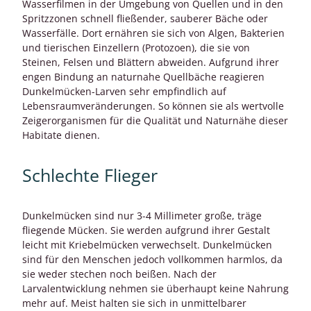
Wasserfilmen in der Umgebung von Quellen und in den
Spritzzonen schnell fließender, sauberer Bäche oder
Wasserfälle. Dort ernähren sie sich von Algen, Bakterien
und tierischen Einzellern (Protozoen), die sie von
Steinen, Felsen und Blättern abweiden. Aufgrund ihrer
engen Bindung an naturnahe Quellbäche reagieren
Dunkelmücken-Larven sehr empfindlich auf
Lebensraumveränderungen. So können sie als wertvolle
Zeigerorganismen für die Qualität und Naturnähe dieser
Habitate dienen.
Schlechte Flieger
Dunkelmücken sind nur 3-4 Millimeter große, träge
fliegende Mücken. Sie werden aufgrund ihrer Gestalt
leicht mit Kriebelmücken verwechselt. Dunkelmücken
sind für den Menschen jedoch vollkommen harmlos, da
sie weder stechen noch beißen. Nach der
Larvalentwicklung nehmen sie überhaupt keine Nahrung
mehr auf. Meist halten sie sich in unmittelbarer