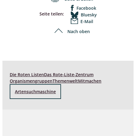
Facebook
Seite teilen:
Bluesky
E-Mail
Nach oben
Die Roten Listen
Das Rote-Liste-Zentrum
Organismengruppen
Themenwelt
Mitmachen
Artensuchmaschine