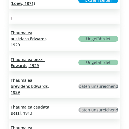
Extrem selten
(Loew, 1871)
T
Thaumalea
austriaca Edwards,
Ungefährdet
1929
Thaumalea bezzii
Ungefährdet
Edwards, 1929
Thaumalea
brevidens Edwards,
Daten unzureichend
1929
Thaumalea caudata
Daten unzureichend
Bezzi, 1913
Thaumalea