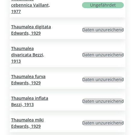
cebennica Vaillant,
Ungefährdet
1977
Thaumalea digitata
Daten unzureichend
Edwards, 1929
Thaumalea
divaricata Bezzi,
Daten unzureichend
1913
Thaumalea furva
Daten unzureichend
Edwards, 1929
Thaumalea inflata
Daten unzureichend
Bezzi, 1913
Thaumalea miki
Daten unzureichend
Edwards, 1929