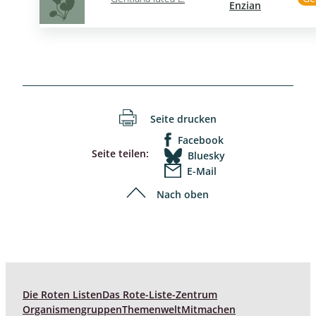
Enzian
Seite drucken
Facebook
Seite teilen:
Bluesky
E-Mail
Nach oben
Die Roten Listen
Das Rote-Liste-Zentrum
Organismengruppen
Themenwelt
Mitmachen