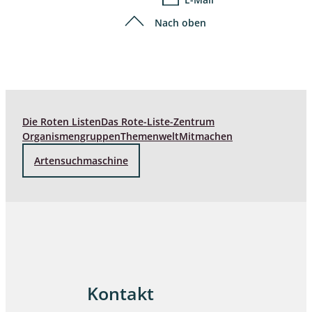
Nach oben
Die Roten Listen
Das Rote-Liste-Zentrum
Organismengruppen
Themenwelt
Mitmachen
Artensuchmaschine
Kontakt