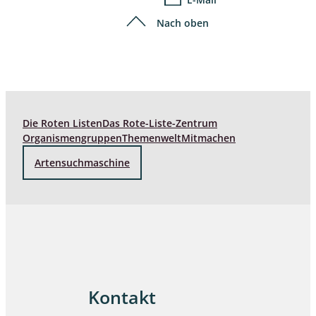
Nach oben
Die Roten Listen
Das Rote-Liste-Zentrum
Organismengruppen
Themenwelt
Mitmachen
Artensuchmaschine
Kontakt