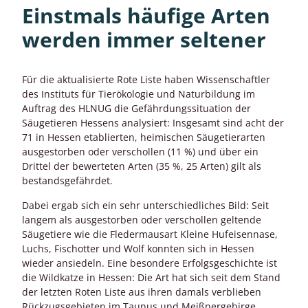
Einstmals häufige Arten
werden immer seltener
Für die aktualisierte Rote Liste haben Wissenschaftler
des Instituts für Tierökologie und Naturbildung im
Auftrag des HLNUG die Gefährdungssituation der
Säugetieren Hessens analysiert: Insgesamt sind acht der
71 in Hessen etablierten, heimischen Säugetierarten
ausgestorben oder verschollen (11 %) und über ein
Drittel der bewerteten Arten (35 %, 25 Arten) gilt als
bestandsgefährdet.
Dabei ergab sich ein sehr unterschiedliches Bild: Seit
langem als ausgestorben oder verschollen geltende
Säugetiere wie die Fledermausart Kleine Hufeisennase,
Luchs, Fischotter und Wolf konnten sich in Hessen
wieder ansiedeln. Eine besondere Erfolgsgeschichte ist
die Wildkatze in Hessen: Die Art hat sich seit dem Stand
der letzten Roten Liste aus ihren damals verblieben
Rückzugsgebieten im Taunus und Meißnergebirge