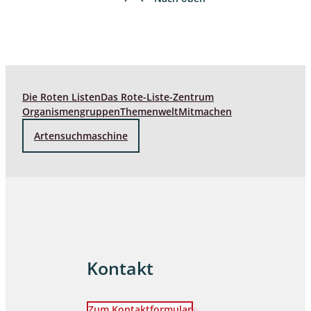
Die Roten Listen
Das Rote-Liste-Zentrum
Organismengruppen
Themenwelt
Mitmachen
Artensuchmaschine
Kontakt
Zum Kontaktformular