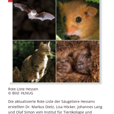
Rote Liste Hessen
© Bild: HLNUG
Die aktualisierte Rote Liste der Säugetiere Hessens
erstellten Dr. Markus Dietz, Lisa Höcker, Johannes Lang
und Olaf Simon vom Institut für Tierökologie und