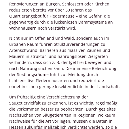
Renovierungen an Burgen, Schlössern oder Kirchen
reduzierten bereits vor über 50 Jahren das
Quartierangebot für Fledermäuse – eine Gefahr, die
gegenwärtig durch die lückenlosen Dämmsysteme an
Wohnhäusern noch verstärkt wird.
Nicht nur im Offenland und Wald, sondern auch im
urbanen Raum führen Strukturveränderungen zu
Artenschwund: Barrieren aus massiven Zäunen und
Mauern in struktur- und nahrungslosen Ziergärten
verhindern, dass sich z. B. der Igel frei bewegen und
nach Nahrung suchen kann. Die immense Beleuchtung
der Siedlungsräume führt zur Meidung durch
lichtsensitive Fledermausarten und reduziert die
ohnehin schon geringe Insektendichte in der Landschaft.
Um frühzeitig eine Verschlechterung der
Säugetiervielfalt zu erkennen, ist es wichtig, regelmäßig
die Vorkommen besser zu beobachten. Durch gezieltes
Nachsuchen von Säugetierarten in Regionen, wo kaum
Nachweise für die Art vorliegen, müssen die Daten in
Hessen zukünftig maßgeblich verdichtet werden, so die