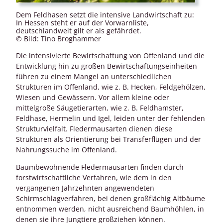
Dem Feldhasen setzt die intensive Landwirtschaft zu:
In Hessen steht er auf der Vorwarnliste,
deutschlandweit gilt er als gefährdet.
© Bild: Tino Broghammer
Die intensivierte Bewirtschaftung von Offenland und die
Entwicklung hin zu großen Bewirtschaftungseinheiten
führen zu einem Mangel an unterschiedlichen
Strukturen im Offenland, wie z. B. Hecken, Feldgehölzen,
Wiesen und Gewässern. Vor allem kleine oder
mittelgroße Säugetierarten, wie z. B. Feldhamster,
Feldhase, Hermelin und Igel, leiden unter der fehlenden
Strukturvielfalt. Fledermausarten dienen diese
Strukturen als Orientierung bei Transferflügen und der
Nahrungssuche im Offenland.
Baumbewohnende Fledermausarten finden durch
forstwirtschaftliche Verfahren, wie dem in den
vergangenen Jahrzehnten angewendeten
Schirmschlagverfahren, bei denen großflächig Altbäume
entnommen werden, nicht ausreichend Baumhöhlen, in
denen sie ihre Jungtiere großziehen können.