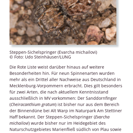
Steppen-Sichelspringer (Evarcha michailovi)
© Foto: Udo Steinhäuser/LUNG
Die Rote Liste weist darüber hinaus auf weitere
Besonderheiten hin. Für neun Spinnenarten wurden
mehr als ein Drittel aller Nachweise aus Deutschland in
Mecklenburg-Vorpommern erbracht. Dies gilt besonders
für zwei Arten, die nach aktuellem Kenntnisstand
ausschließlich in MV vorkommen: Der Sanddornfinger
(
Cheiracanthium gratum
) ist bisher nur aus dem Bereich
der Binnendüne bei Alt Warp im Naturpark Am Stettiner
Haff bekannt. Der Steppen-Sichelspringer (
Evarcha
michailovi
) wurde bisher nur im Heidegebiet des
Naturschutzgebietes Marienfließ südlich von Plau sowie