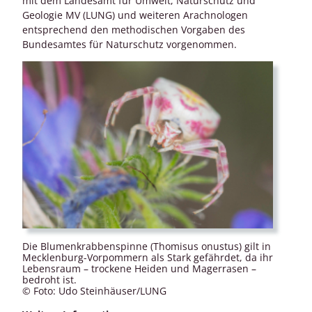
mit dem Landesamt für Umwelt, Naturschutz und
Geologie MV (LUNG) und weiteren Arachnologen
entsprechend den methodischen Vorgaben des
Bundesamtes für Naturschutz vorgenommen.
Die Blumenkrabbenspinne (Thomisus onustus) gilt in
Mecklenburg-Vorpommern als Stark gefährdet, da ihr
Lebensraum – trockene Heiden und Magerrasen –
bedroht ist.
© Foto: Udo Steinhäuser/LUNG