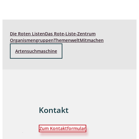
Die Roten Listen
Das Rote-Liste-Zentrum
Organismengruppen
Themenwelt
Mitmachen
Artensuchmaschine
Kontakt
Zum Kontaktformular