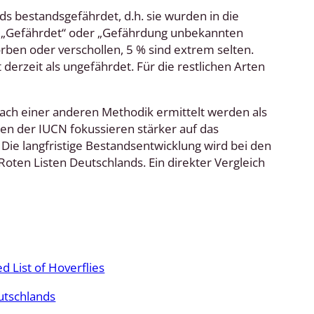
s bestandsgefährdet, d.h. sie wurden in die
, „Gefährdet“ oder „Gefährdung unbekannten
orben oder verschollen, 5 % sind extrem selten.
 derzeit als ungefährdet. Für die restlichen Arten
nach einer anderen Methodik ermittelt werden als
ten der IUCN fokussieren stärker auf das
 Die langfristige Bestandsentwicklung wird bei den
Roten Listen Deutschlands. Ein direkter Vergleich
 List of Hoverflies
utschlands