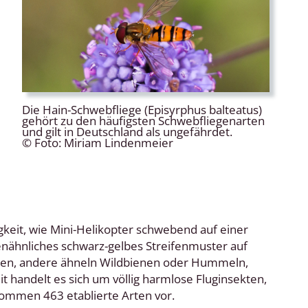
Die Hain-Schwebfliege (Episyrphus balteatus)
gehört zu den häufigsten Schwebfliegenarten
und gilt in Deutschland als ungefährdet.
© Foto: Miriam Lindenmeier
keit, wie Mini-Helikopter schwebend auf einer
penähnliches schwarz-gelbes Streifenmuster auf
lten, andere ähneln Wildbienen oder Hummeln,
it handelt es sich um völlig harmlose Fluginsekten,
ommen 463 etablierte Arten vor.