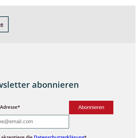
ne
sletter abonnieren
-Adresse*
 akzeptiere die
Datenschutzerklärung
*