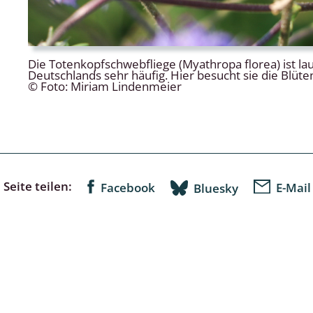
Die Totenkopfschwebfliege (Myathropa florea) ist la
Deutschlands sehr häufig. Hier besucht sie die Blüten
© Foto: Miriam Lindenmeier
Seite teilen:
Facebook
E-Mail
Bluesky