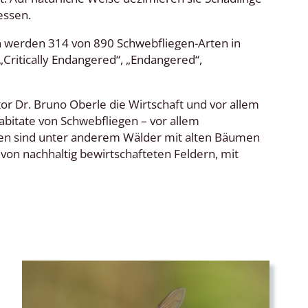
essen.
n werden 314 von 890 Schwebfliegen-Arten in
Critically Endangered“, „Endangered“,
r Dr. Bruno Oberle die Wirtschaft und vor allem
bitate von Schwebfliegen – vor allem
ven sind unter anderem Wälder mit alten Bäumen
von nachhaltig bewirtschafteten Feldern, mit