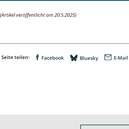
(Artikel veröffentlicht am 20.5.2025)
wohnende Käfer
chte
Seite teilen:
Facebook
E-Mail
Bluesky
ter