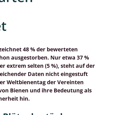
Schleimpilze
t
rzeichnet 48 % der bewerteten
chon ausgestorben. Nur etwa 37 %
er extrem selten (5 %), steht auf der
eichender Daten nicht eingestuft
 der Weltbienentag der Vereinten
 von Bienen und ihre Bedeutung als
erheit hin.