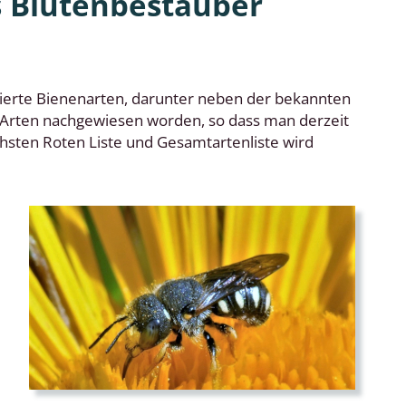
s Blütenbestäuber
blierte Bienenarten, darunter neben der bekannten
Arten nachgewiesen worden, so dass man derzeit
chsten Roten Liste und Gesamtartenliste wird