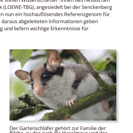
k (LOEWE-TBG), angesiedelt bei der Senckenberg
onen nun ein hochauflösendes Referenzgenom für
ie daraus abgeleiteten Informationen geben
 und liefern wichtige Erkenntnisse für
Der Gartenschläfer gehört zur Familie der
Bilche, zu der auch die Haselmaus und der