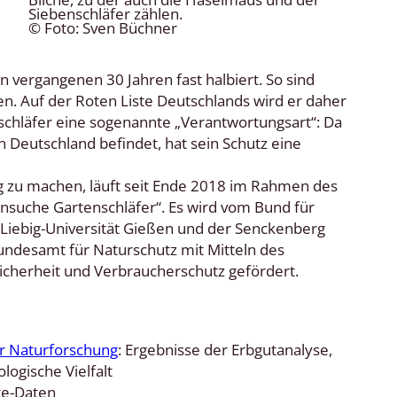
Siebenschläfer zählen.
© Foto: Sven Büchner
n vergangenen 30 Jahren fast halbiert. So sind
n. Auf der Roten Liste Deutschlands wird er daher
nschläfer eine sogenannte „Verantwortungsart“: Da
n Deutschland befindet, hat sein Schutz eine
g zu machen, läuft seit Ende 2018 im Rahmen des
nsuche Gartenschläfer“. Es wird vom Bund für
Liebig-Universität Gießen und der Senckenberg
undesamt für Naturschutz mit Mitteln des
icherheit und Verbraucherschutz gefördert.
ür Naturforschung
: Ergebnisse der Erbgutanalyse,
ogische Vielfalt
te-Daten