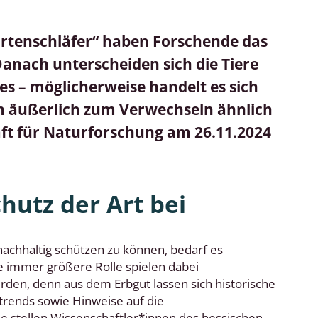
Schleimpilze
rtenschläfer“ haben Forschende das
Danach unterscheiden sich die Tiere
s – möglicherweise handelt es sich
ch äußerlich zum Verwechseln ähnlich
aft für Naturforschung am 26.11.2024
hutz der Art bei
chhaltig schützen zu können, bedarf es
 immer größere Rolle spielen dabei
en, denn aus dem Erbgut lassen sich historische
trends sowie Hinweise auf die
ie stellen Wissenschaftler*innen des hessischen