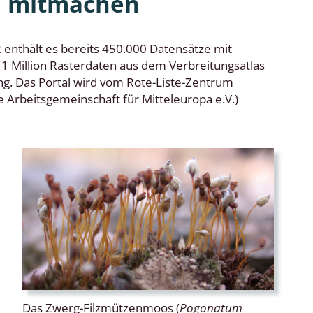
n mitmachen
 enthält es bereits 450.000 Datensätze mit
 Million Rasterdaten aus dem Verbreitungsatlas
g. Das Portal wird vom Rote-Liste-Zentrum
 Arbeitsgemeinschaft für Mitteleuropa e.V.)
Das Zwerg-Filzmützenmoos (
Pogonatum