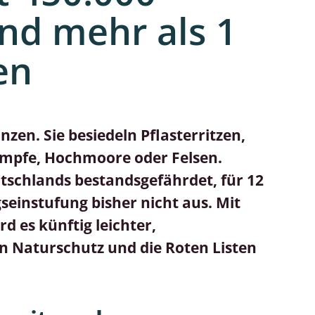
nd mehr als 1
Schleimpilze
en
zen. Sie besiedeln Pflasterritzen,
mpfe, Hochmoore oder Felsen.
utschlands bestandsgefährdet, für 12
seinstufung bisher nicht aus. Mit
 es künftig leichter,
n Naturschutz und die Roten Listen