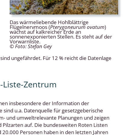
Das wärmeliebende Hohlblättrige
Flügelnervmoos (
Pterygoneurum ovatum
)
wächst auf kalkreicher Erde an
sonnenexponierten Stellen. Es steht auf der
Vorwarnliste.
© Foto: Stefan Gey
ind ungefährdet. Für 12 % reicht die Datenlage
e-Liste-Zentrum
enen insbesondere der Information der
ie sind u.a. Datenquelle für gesetzgeberische
m- und umweltrelevante Planungen und zeigen
d Pilzarten auf. Die bundesweiten Roten Listen
d 20.000 Personen haben in den letzten Jahren