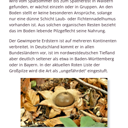
wird vom Spätsommer bis zum Spätherbst in Wäldern
gefunden, er wächst einzeln oder in Gruppen. An den
Boden stellt er keine besonderen Ansprüche, solange
nur eine dünne Schicht Laub- oder Fichtennadelhumus
vorhanden ist. Aus solchen organischen Resten bezieht
das im Boden lebende Pilzgeflecht seine Nahrung.
Der Gewimperte Erdstern ist auf mehreren Kontinenten
verbreitet. In Deutschland kommt er in allen
Bundesländern vor, ist im nordwestdeutschen Tiefland
aber deutlich seltener als etwa in Baden-Württemberg
oder in Bayern. In der aktuellen Roten Liste der
Großpilze wird die Art als „ungefährdet“ eingestuft.