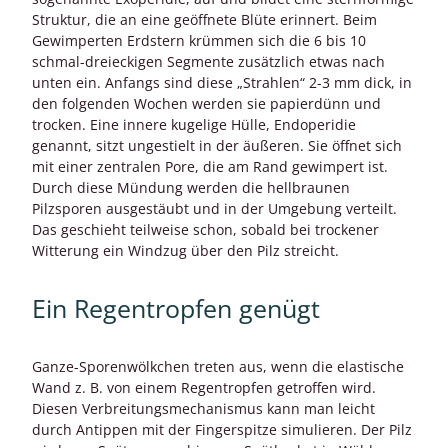
Struktur, die an eine geöffnete Blüte erinnert. Beim
Gewimperten Erdstern krümmen sich die 6 bis 10
schmal-dreieckigen Segmente zusätzlich etwas nach
unten ein. Anfangs sind diese „Strahlen“ 2-3 mm dick, in
den folgenden Wochen werden sie papierdünn und
trocken. Eine innere kugelige Hülle, Endoperidie
genannt, sitzt ungestielt in der äußeren. Sie öffnet sich
mit einer zentralen Pore, die am Rand gewimpert ist.
Durch diese Mündung werden die hellbraunen
Pilzsporen ausgestäubt und in der Umgebung verteilt.
Das geschieht teilweise schon, sobald bei trockener
Witterung ein Windzug über den Pilz streicht.
Ein Regentropfen genügt
Ganze-Sporenwölkchen treten aus, wenn die elastische
Wand z. B. von einem Regentropfen getroffen wird.
Diesen Verbreitungsmechanismus kann man leicht
durch Antippen mit der Fingerspitze simulieren. Der Pilz