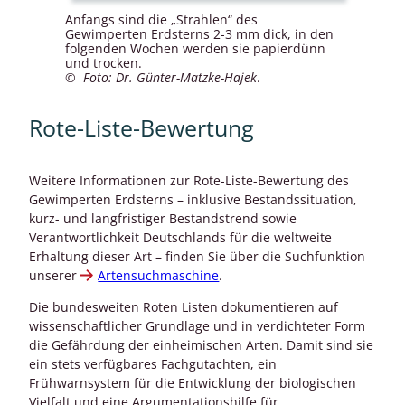
Anfangs sind die „Strahlen“ des
Gewimperten Erdsterns 2-3 mm dick, in den
folgenden Wochen werden sie papierdünn
und trocken.
© Foto: Dr. Günter-Matzke-Hajek
.
Rote-Liste-Bewertung
Weitere Informationen zur Rote-Liste-Bewertung des
Gewimperten Erdsterns – inklusive Bestandssituation,
kurz- und langfristiger Bestandstrend sowie
Verantwortlichkeit Deutschlands für die weltweite
Erhaltung dieser Art – finden Sie über die Suchfunktion
unserer
Artensuchmaschine
.
Die bundesweiten Roten Listen dokumentieren auf
wissenschaftlicher Grundlage und in verdichteter Form
die Gefährdung der einheimischen Arten. Damit sind sie
ein stets verfügbares Fachgutachten, ein
Frühwarnsystem für die Entwicklung der biologischen
Vielfalt und eine Argumentationshilfe für