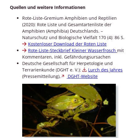
Quellen und weitere Informationen
Rote-Liste-Gremium Amphibien und Reptilien
(2020): Rote Liste und Gesamtartenliste der
Amphibien (Amphibia) Deutschlands. –
Naturschutz und Biologische Vielfalt 170 (4): 86 S.
Kostenloser Download der Roten Liste
Rote-Liste-Steckbrief Kleiner Wasserfrosch
mit
Kommentaren, inkl. Gefährdungsursachen
Deutsche Gesellschaft für Herpetologie und
Terrarienkunde (DGHT e. V.):
Lurch des Jahres
(Pressemitteilung),
DGHT-Website