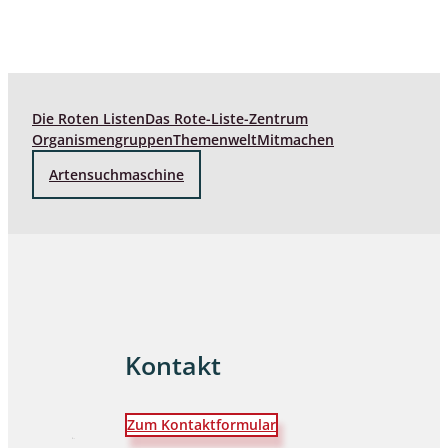
Die Roten Listen
Das Rote-Liste-Zentrum
Organismengruppen
Themenwelt
Mitmachen
Artensuchmaschine
Kontakt
Zum Kontaktformular