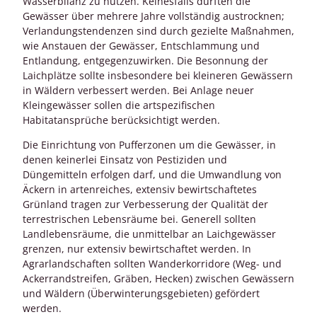
Wasserbilanz zu nutzen. Keinesfalls dürften die
Gewässer über mehrere Jahre vollständig austrocknen;
Verlandungstendenzen sind durch gezielte Maßnahmen,
wie Anstauen der Gewässer, Entschlammung und
Entlandung, entgegenzuwirken. Die Besonnung der
Laichplätze sollte insbesondere bei kleineren Gewässern
in Wäldern verbessert werden. Bei Anlage neuer
Kleingewässer sollen die artspezifischen
Habitatansprüche berücksichtigt werden.
Die Einrichtung von Pufferzonen um die Gewässer, in
denen keinerlei Einsatz von Pestiziden und
Düngemitteln erfolgen darf, und die Umwandlung von
Äckern in artenreiches, extensiv bewirtschaftetes
Grünland tragen zur Verbesserung der Qualität der
terrestrischen Lebensräume bei. Generell sollten
Landlebensräume, die unmittelbar an Laichgewässer
grenzen, nur extensiv bewirtschaftet werden. In
Agrarlandschaften sollten Wanderkorridore (Weg- und
Ackerrandstreifen, Gräben, Hecken) zwischen Gewässern
und Wäldern (Überwinterungsgebieten) gefördert
werden.