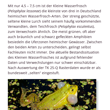
Mit nur 4,5 – 7,5 cm ist der Kleine Wasserfrosch
(
Pelophylax lessonae
) die kleinste von drei in Deutschland
heimischen Wasserfrosch-Arten. Der streng geschützte,
seltene kleine Lurch sieht seinem häufig vorkommenden
Verwandten, dem Teichfrosch (
Pelophylax esculentus
),
zum Verwechseln ähnlich. Die meist grünen, oft aber
auch bräunlich und schwarz gefleckten Amphibien
besiedeln die Uferzonen heimischer Gewässer. Zwischen
den beiden Arten zu unterscheiden, gelingt selbst
Fachleuten nicht immer. Die aktuelle Bestandssituation
des Kleinen Wasserfrosches ist aufgrund fehlender
Daten und Verwechslungen nur schwer einschätzbar.
Nach Auswertung der TK 25-Q Rasterdaten wurde er als
bundesweit „selten“ eingestuft.