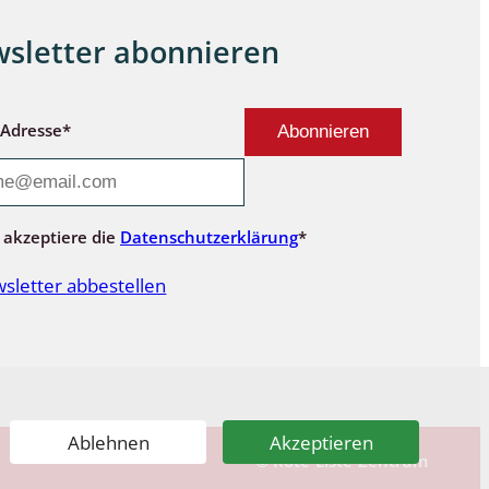
sletter abonnieren
-Adresse*
 akzeptiere die
Datenschutzerklärung
*
sletter abbestellen
Ablehnen
Akzeptieren
© Rote-Liste-Zentrum