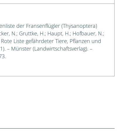
enliste der Fransenflügler (Thysanoptera)
cker, N.; Gruttke, H.; Haupt, H.; Hofbauer, N.;
: Rote Liste gefährdeter Tiere, Pflanzen und
 1). – Münster (Landwirtschaftsverlag). –
73.