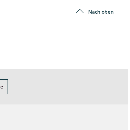
Nach oben
ne