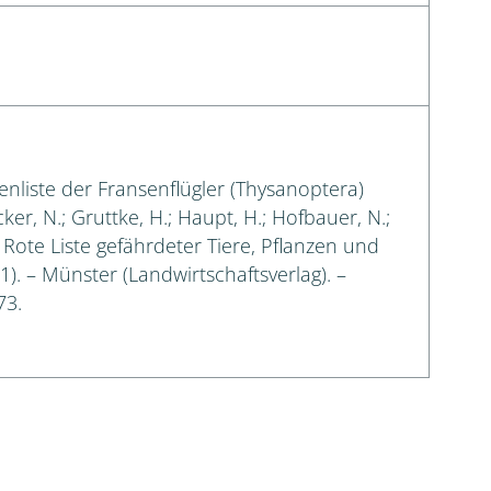
enliste der Fransenflügler (Thysanoptera)
cker, N.; Gruttke, H.; Haupt, H.; Hofbauer, N.;
: Rote Liste gefährdeter Tiere, Pflanzen und
 1). – Münster (Landwirtschaftsverlag). –
73.