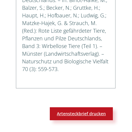
Balzer, S.; Becker, N.; Gruttke, H.;
Haupt, H.; Hofbauer, N.; Ludwig, G.;
Matzke-Hajek, G. & Strauch, M.
(Red.): Rote Liste gefährdeter Tiere,
Pflanzen und Pilze Deutschlands,
Band 3: Wirbellose Tiere (Teil 1). –
Münster (Landwirtschaftsverlag). –
Naturschutz und Biologische Vielfalt
70 (3): 559-573.
Artensteckbrief drucken