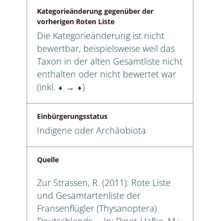
Kategorieänderung gegenüber der
vorherigen Roten Liste
Die Kategorieänderung ist nicht
bewertbar, beispielsweise weil das
Taxon in der alten Gesamtliste nicht
enthalten oder nicht bewertet war
(inkl. ⬧ → ⬧)
Einbürgerungsstatus
Indigene oder Archäobiota
Quelle
Zur Strassen, R. (2011): Rote Liste
und Gesamtartenliste der
Fransenflügler (Thysanoptera)
Deutschlands. – In: Binot-Hafke, M.;