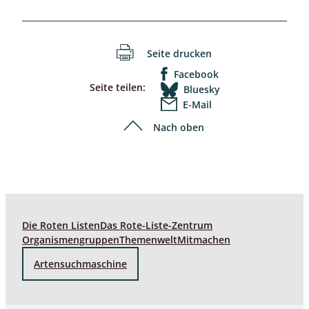
Seite drucken
Facebook
Seite teilen:
Bluesky
E-Mail
Nach oben
Die Roten Listen
Das Rote-Liste-Zentrum
Organismengruppen
Themenwelt
Mitmachen
Artensuchmaschine