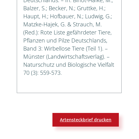
Balzer, S.; Becker, N.; Gruttke, H.;
Haupt, H.; Hofbauer, N.; Ludwig, G.;
Matzke-Hajek, G. & Strauch, M.
(Red.): Rote Liste gefährdeter Tiere,
Pflanzen und Pilze Deutschlands,
Band 3: Wirbellose Tiere (Teil 1). –
Münster (Landwirtschaftsverlag). –
Naturschutz und Biologische Vielfalt
70 (3): 559-573.
Artensteckbrief drucken