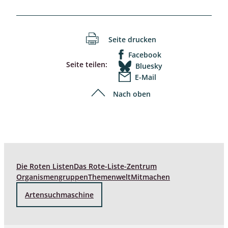
Seite drucken
Facebook
Seite teilen:
Bluesky
E-Mail
Nach oben
Die Roten Listen
Das Rote-Liste-Zentrum
Organismengruppen
Themenwelt
Mitmachen
Artensuchmaschine