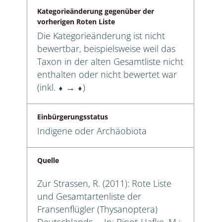
Kategorieänderung gegenüber der
vorherigen Roten Liste
Die Kategorieänderung ist nicht
bewertbar, beispielsweise weil das
Taxon in der alten Gesamtliste nicht
enthalten oder nicht bewertet war
(inkl. ⬧ → ⬧)
Einbürgerungsstatus
Indigene oder Archäobiota
Quelle
Zur Strassen, R. (2011): Rote Liste
und Gesamtartenliste der
Fransenflügler (Thysanoptera)
Deutschlands. – In: Binot-Hafke, M.;