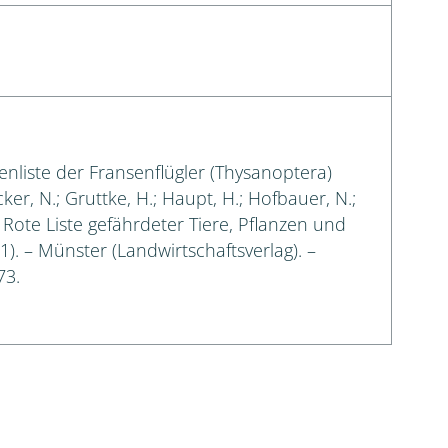
enliste der Fransenflügler (Thysanoptera)
cker, N.; Gruttke, H.; Haupt, H.; Hofbauer, N.;
: Rote Liste gefährdeter Tiere, Pflanzen und
 1). – Münster (Landwirtschaftsverlag). –
73.