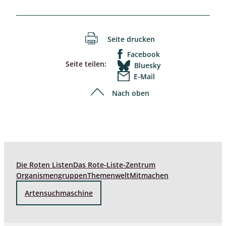
Seite drucken
Facebook
Seite teilen:
Bluesky
E-Mail
Nach oben
Die Roten Listen
Das Rote-Liste-Zentrum
Organismengruppen
Themenwelt
Mitmachen
Artensuchmaschine