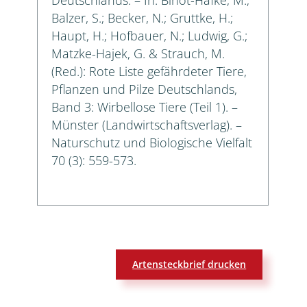
Balzer, S.; Becker, N.; Gruttke, H.;
Haupt, H.; Hofbauer, N.; Ludwig, G.;
Matzke-Hajek, G. & Strauch, M.
(Red.): Rote Liste gefährdeter Tiere,
Pflanzen und Pilze Deutschlands,
Band 3: Wirbellose Tiere (Teil 1). –
Münster (Landwirtschaftsverlag). –
Naturschutz und Biologische Vielfalt
70 (3): 559-573.
Artensteckbrief drucken