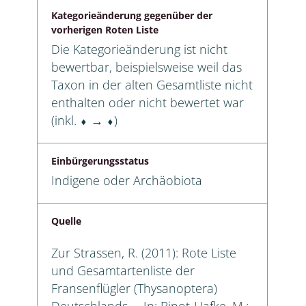
Kategorieänderung gegenüber der
vorherigen Roten Liste
Die Kategorieänderung ist nicht
bewertbar, beispielsweise weil das
Taxon in der alten Gesamtliste nicht
enthalten oder nicht bewertet war
(inkl. ⬧ → ⬧)
Einbürgerungsstatus
Indigene oder Archäobiota
Quelle
Zur Strassen, R. (2011): Rote Liste
und Gesamtartenliste der
Fransenflügler (Thysanoptera)
Deutschlands. – In: Binot-Hafke, M.;