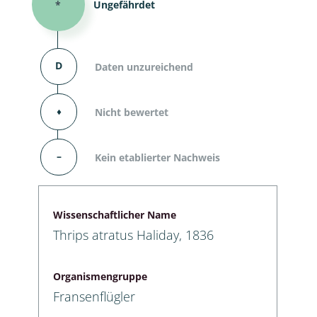
*
Ungefährdet
D
Daten unzureichend
⬧
Nicht bewertet
–
Kein etablierter Nachweis
Wissenschaftlicher Name
Thrips atratus Haliday, 1836
Organismengruppe
Fransenflügler