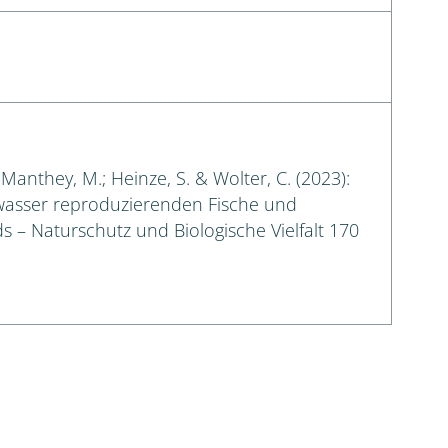
-Manthey, M.; Heinze, S. & Wolter, C. (2023):
ßwasser reproduzierenden Fische und
 – Naturschutz und Biologische Vielfalt 170