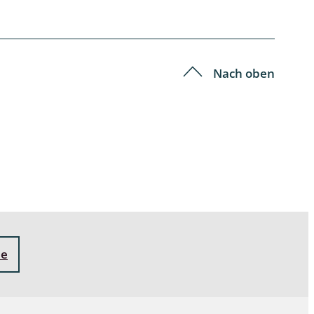
Nach oben
ne