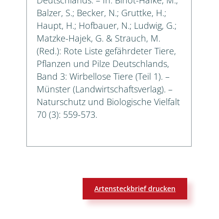
Balzer, S.; Becker, N.; Gruttke, H.;
Haupt, H.; Hofbauer, N.; Ludwig, G.;
Matzke-Hajek, G. & Strauch, M.
(Red.): Rote Liste gefährdeter Tiere,
Pflanzen und Pilze Deutschlands,
Band 3: Wirbellose Tiere (Teil 1). –
Münster (Landwirtschaftsverlag). –
Naturschutz und Biologische Vielfalt
70 (3): 559-573.
Artensteckbrief drucken