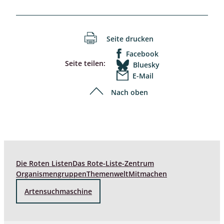
Seite drucken
Facebook
Seite teilen:
Bluesky
E-Mail
Nach oben
Die Roten Listen
Das Rote-Liste-Zentrum
Organismengruppen
Themenwelt
Mitmachen
Artensuchmaschine