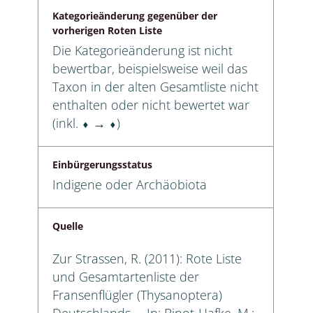
Kategorieänderung gegenüber der
vorherigen Roten Liste
Die Kategorieänderung ist nicht
bewertbar, beispielsweise weil das
Taxon in der alten Gesamtliste nicht
enthalten oder nicht bewertet war
(inkl. ⬧ → ⬧)
Einbürgerungsstatus
Indigene oder Archäobiota
Quelle
Zur Strassen, R. (2011): Rote Liste
und Gesamtartenliste der
Fransenflügler (Thysanoptera)
Deutschlands. – In: Binot-Hafke, M.;