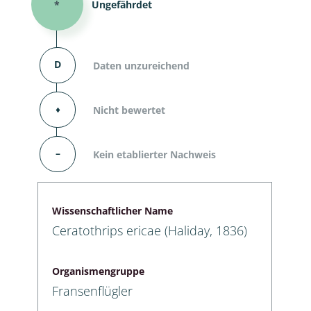
*
Ungefährdet
D
Daten unzureichend
⬧
Nicht bewertet
–
Kein etablierter Nachweis
Wissenschaftlicher Name
Ceratothrips ericae (Haliday, 1836)
Organismengruppe
Fransenflügler