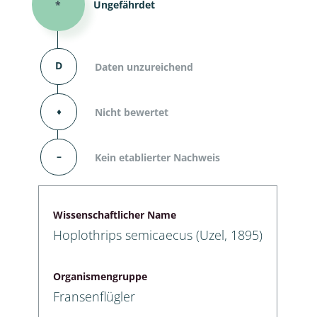
*
Ungefährdet
D
Daten unzureichend
⬧
Nicht bewertet
–
Kein etablierter Nachweis
Wissenschaftlicher Name
Hoplothrips semicaecus (Uzel, 1895)
Organismengruppe
Fransenflügler