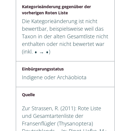
Kategorieänderung gegenüber der
vorherigen Roten Liste
Die Kategorieänderung ist nicht
bewertbar, beispielsweise weil das
Taxon in der alten Gesamtliste nicht
enthalten oder nicht bewertet war
(inkl. ⬧ → ⬧)
Einbürgerungsstatus
Indigene oder Archäobiota
Quelle
Zur Strassen, R. (2011): Rote Liste
und Gesamtartenliste der
Fransenflügler (Thysanoptera)
Deutschlands. – In: Binot-Hafke, M.;