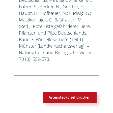
Balzer, S.; Becker, N.; Gruttke, H.;
Haupt, H.; Hofbauer, N.; Ludwig, G.;
Matzke-Hajek, G. & Strauch, M.
(Red.): Rote Liste gefährdeter Tiere,
Pflanzen und Pilze Deutschlands,
Band 3: Wirbellose Tiere (Teil 1). –
Münster (Landwirtschaftsverlag). –
Naturschutz und Biologische Vielfalt
70 (3): 559-573.
Artensteckbrief drucken