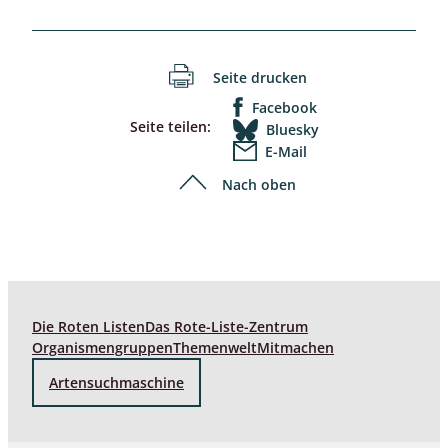
Seite drucken
Facebook
Seite teilen:
Bluesky
E-Mail
Nach oben
Die Roten Listen
Das Rote-Liste-Zentrum
Organismengruppen
Themenwelt
Mitmachen
Artensuchmaschine