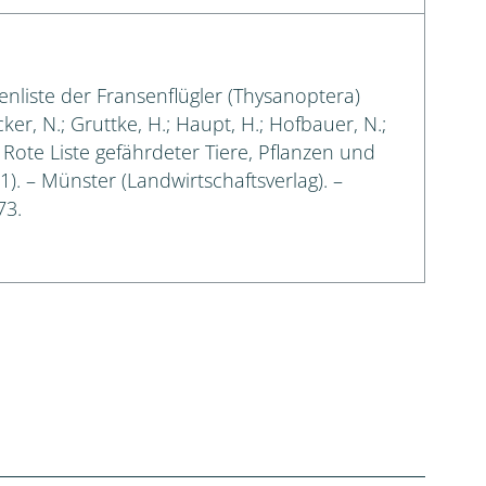
enliste der Fransenflügler (Thysanoptera)
cker, N.; Gruttke, H.; Haupt, H.; Hofbauer, N.;
: Rote Liste gefährdeter Tiere, Pflanzen und
 1). – Münster (Landwirtschaftsverlag). –
73.