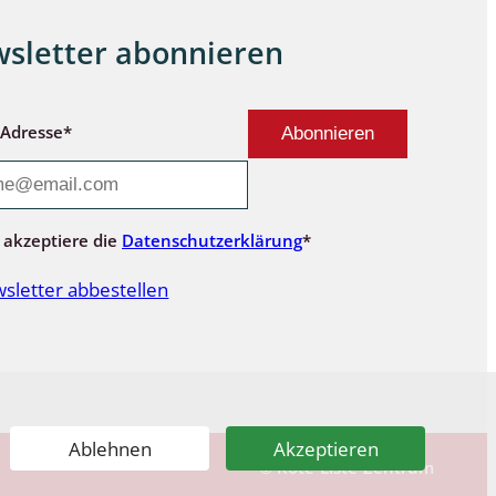
sletter abonnieren
-Adresse*
 akzeptiere die
Datenschutzerklärung
*
sletter abbestellen
Ablehnen
Akzeptieren
© Rote-Liste-Zentrum