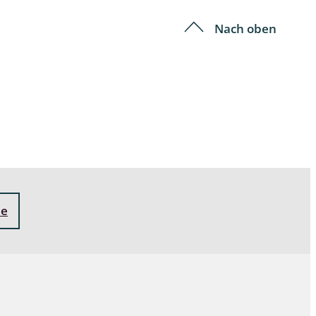
Nach oben
ne