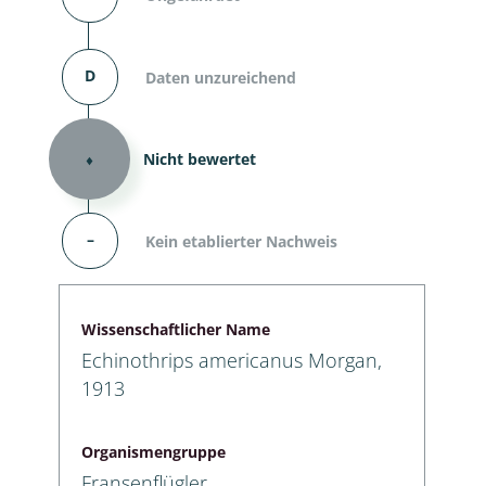
D
Daten unzureichend
⬧
Nicht bewertet
–
Kein etablierter Nachweis
Wissenschaftlicher Name
Echinothrips americanus Morgan,
1913
Organismengruppe
Fransenflügler