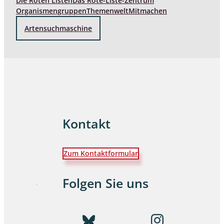
Die Roten Listen
Das Rote-Liste-Zentrum
Organismengruppen
Themenwelt
Mitmachen
Artensuchmaschine
Kontakt
Zum Kontaktformular
Folgen Sie uns