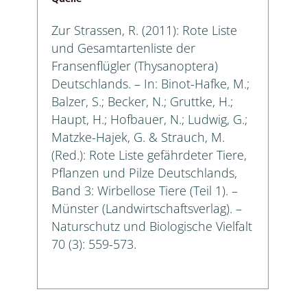
Zur Strassen, R. (2011): Rote Liste
und Gesamtartenliste der
Fransenflügler (Thysanoptera)
Deutschlands. – In: Binot-Hafke, M.;
Balzer, S.; Becker, N.; Gruttke, H.;
Haupt, H.; Hofbauer, N.; Ludwig, G.;
Matzke-Hajek, G. & Strauch, M.
(Red.): Rote Liste gefährdeter Tiere,
Pflanzen und Pilze Deutschlands,
Band 3: Wirbellose Tiere (Teil 1). –
Münster (Landwirtschaftsverlag). –
Naturschutz und Biologische Vielfalt
70 (3): 559-573.