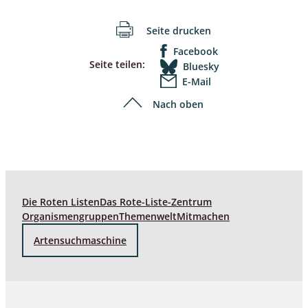
Seite drucken
Facebook
Seite teilen:
Bluesky
E-Mail
Nach oben
Die Roten Listen
Das Rote-Liste-Zentrum
Organismengruppen
Themenwelt
Mitmachen
Artensuchmaschine