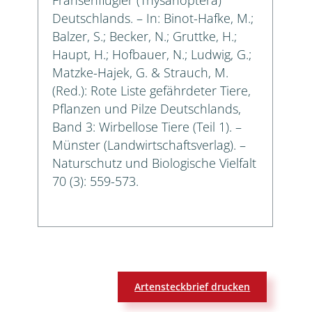
Deutschlands. – In: Binot-Hafke, M.;
Balzer, S.; Becker, N.; Gruttke, H.;
Haupt, H.; Hofbauer, N.; Ludwig, G.;
Matzke-Hajek, G. & Strauch, M.
(Red.): Rote Liste gefährdeter Tiere,
Pflanzen und Pilze Deutschlands,
Band 3: Wirbellose Tiere (Teil 1). –
Münster (Landwirtschaftsverlag). –
Naturschutz und Biologische Vielfalt
70 (3): 559-573.
Artensteckbrief drucken