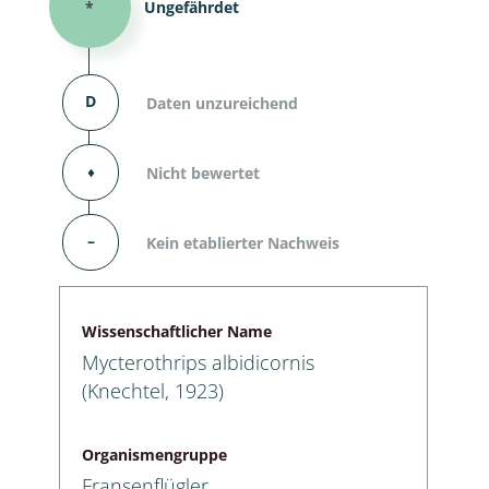
*
Ungefährdet
D
Daten unzureichend
⬧
Nicht bewertet
–
Kein etablierter Nachweis
Wissenschaftlicher Name
Mycterothrips albidicornis
(Knechtel, 1923)
Organismengruppe
Fransenflügler