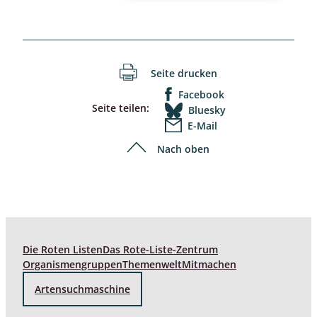
Seite drucken
Facebook
Seite teilen:
Bluesky
E-Mail
Nach oben
Die Roten Listen
Das Rote-Liste-Zentrum
Organismengruppen
Themenwelt
Mitmachen
Artensuchmaschine