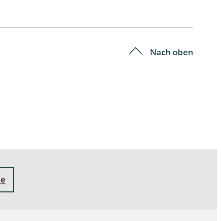
Nach oben
ne