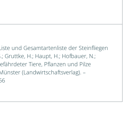
 Liste und Gesamtartenliste der Steinfliegen
.; Gruttke, H.; Haupt, H.; Hofbauer, N.;
gefährdeter Tiere, Pflanzen und Pilze
 Münster (Landwirtschaftsverlag). –
56