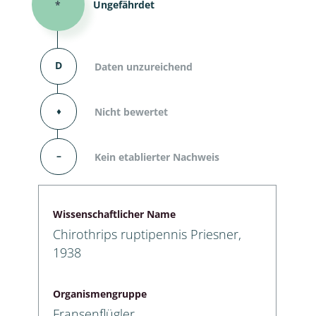
*
Ungefährdet
D
Daten unzureichend
⬧
Nicht bewertet
–
Kein etablierter Nachweis
Wissenschaftlicher Name
Chirothrips ruptipennis Priesner,
1938
Organismengruppe
Fransenflügler