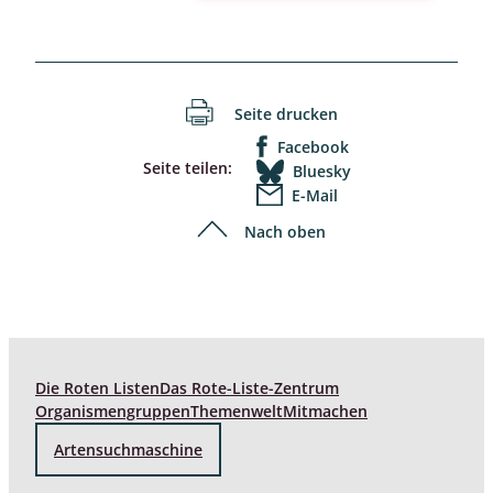
Seite drucken
Facebook
Seite teilen:
Bluesky
E-Mail
Nach oben
Die Roten Listen
Das Rote-Liste-Zentrum
Organismengruppen
Themenwelt
Mitmachen
Artensuchmaschine