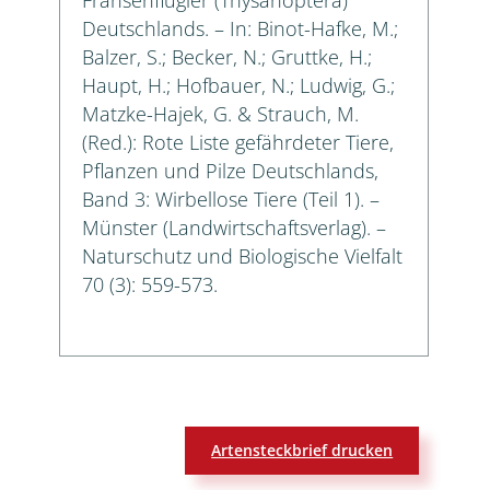
Deutschlands. – In: Binot-Hafke, M.;
Balzer, S.; Becker, N.; Gruttke, H.;
Haupt, H.; Hofbauer, N.; Ludwig, G.;
Matzke-Hajek, G. & Strauch, M.
(Red.): Rote Liste gefährdeter Tiere,
Pflanzen und Pilze Deutschlands,
Band 3: Wirbellose Tiere (Teil 1). –
Münster (Landwirtschaftsverlag). –
Naturschutz und Biologische Vielfalt
70 (3): 559-573.
Artensteckbrief drucken