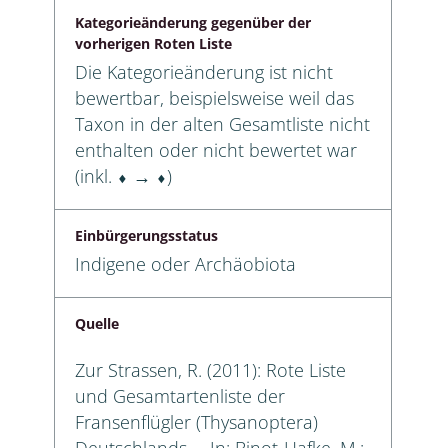
Kategorieänderung gegenüber der
vorherigen Roten Liste
Die Kategorieänderung ist nicht
bewertbar, beispielsweise weil das
Taxon in der alten Gesamtliste nicht
enthalten oder nicht bewertet war
(inkl. ⬧ → ⬧)
Einbürgerungsstatus
Indigene oder Archäobiota
Quelle
Zur Strassen, R. (2011): Rote Liste
und Gesamtartenliste der
Fransenflügler (Thysanoptera)
Deutschlands. – In: Binot-Hafke, M.;