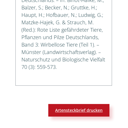
Balzer, S.; Becker, N.; Gruttke, H.;
Haupt, H.; Hofbauer, N.; Ludwig, G.;
Matzke-Hajek, G. & Strauch, M.
(Red.): Rote Liste gefährdeter Tiere,
Pflanzen und Pilze Deutschlands,
Band 3: Wirbellose Tiere (Teil 1). –
Münster (Landwirtschaftsverlag). –
Naturschutz und Biologische Vielfalt
70 (3): 559-573.
Artensteckbrief drucken