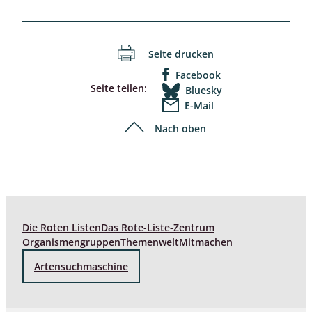
Seite drucken
Facebook
Seite teilen:
Bluesky
E-Mail
Nach oben
Die Roten Listen
Das Rote-Liste-Zentrum
Organismengruppen
Themenwelt
Mitmachen
Artensuchmaschine