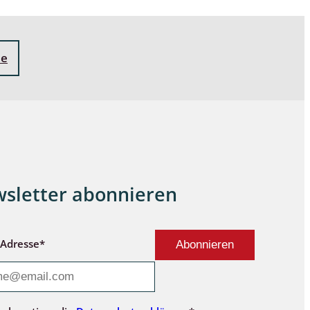
ne
sletter abonnieren
-Adresse*