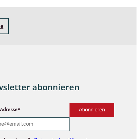
ne
sletter abonnieren
-Adresse*