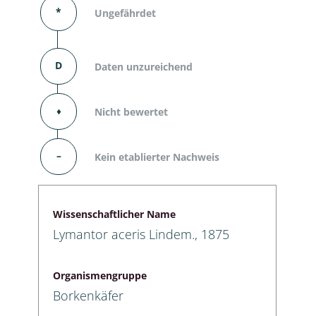
*
Ungefährdet
D
Daten unzureichend
⬧
Nicht bewertet
–
Kein etablierter Nachweis
Wissenschaftlicher Name
Lymantor aceris Lindem., 1875
Organismengruppe
Borkenkäfer