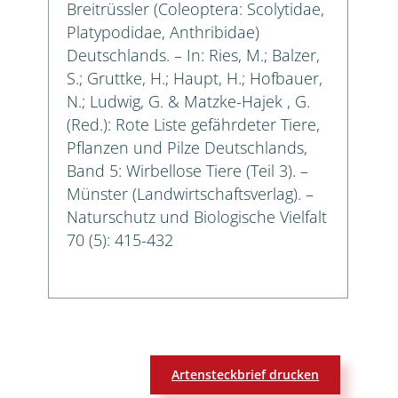
Breitrüssler (Coleoptera: Scolytidae,
Platypodidae, Anthribidae)
Deutschlands. – In: Ries, M.; Balzer,
S.; Gruttke, H.; Haupt, H.; Hofbauer,
N.; Ludwig, G. & Matzke-Hajek , G.
(Red.): Rote Liste gefährdeter Tiere,
Pflanzen und Pilze Deutschlands,
Band 5: Wirbellose Tiere (Teil 3). –
Münster (Landwirtschaftsverlag). –
Naturschutz und Biologische Vielfalt
70 (5): 415-432
Artensteckbrief drucken