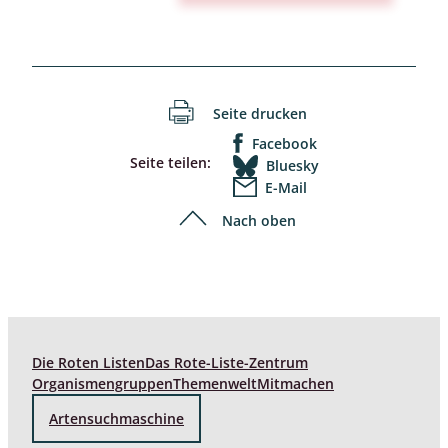
Seite drucken
Facebook
Seite teilen:
Bluesky
E-Mail
Nach oben
Die Roten Listen
Das Rote-Liste-Zentrum
Organismengruppen
Themenwelt
Mitmachen
Artensuchmaschine