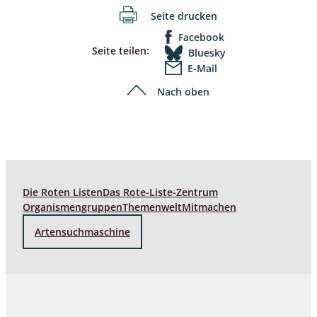
Seite drucken
Facebook
Seite teilen:
Bluesky
E-Mail
Nach oben
Die Roten Listen
Das Rote-Liste-Zentrum
Organismengruppen
Themenwelt
Mitmachen
Artensuchmaschine