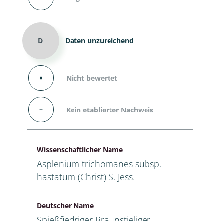
D
Daten unzureichend
⬧
Nicht bewertet
–
Kein etablierter Nachweis
Wissenschaftlicher Name
Asplenium trichomanes subsp.
hastatum (Christ) S. Jess.
Deutscher Name
Spießfiedriger Braunstieliger