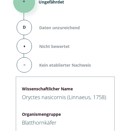
*
Ungefährdet
D
Daten unzureichend
⬧
Nicht bewertet
–
Kein etablierter Nachweis
Wissenschaftlicher Name
Oryctes nasicornis (Linnaeus, 1758)
Organismengruppe
Blatthornkäfer