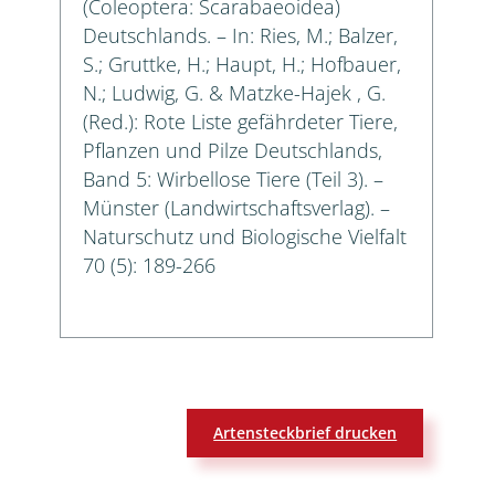
(Coleoptera: Scarabaeoidea)
Deutschlands. – In: Ries, M.; Balzer,
S.; Gruttke, H.; Haupt, H.; Hofbauer,
N.; Ludwig, G. & Matzke-Hajek , G.
(Red.): Rote Liste gefährdeter Tiere,
Pflanzen und Pilze Deutschlands,
Band 5: Wirbellose Tiere (Teil 3). –
Münster (Landwirtschaftsverlag). –
Naturschutz und Biologische Vielfalt
70 (5): 189-266
Artensteckbrief drucken