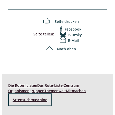
Seite drucken
Facebook
Seite teilen:
Bluesky
E-Mail
Nach oben
Die Roten Listen
Das Rote-Liste-Zentrum
Organismengruppen
Themenwelt
Mitmachen
Artensuchmaschine