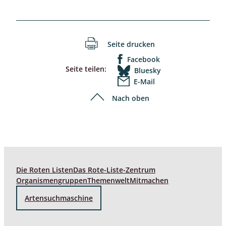
Seite drucken
Facebook
Seite teilen:
Bluesky
E-Mail
Nach oben
Die Roten Listen
Das Rote-Liste-Zentrum
Organismengruppen
Themenwelt
Mitmachen
Artensuchmaschine