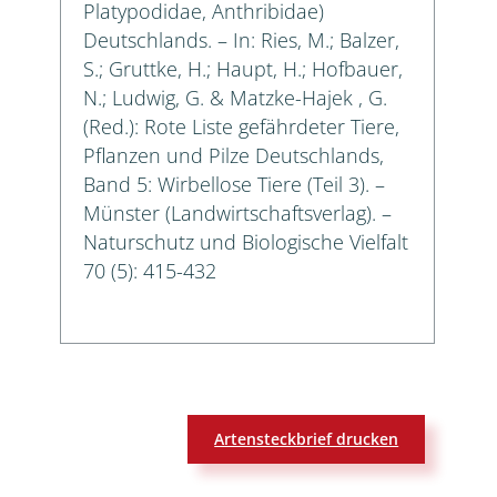
Platypodidae, Anthribidae)
Deutschlands. – In: Ries, M.; Balzer,
S.; Gruttke, H.; Haupt, H.; Hofbauer,
N.; Ludwig, G. & Matzke-Hajek , G.
(Red.): Rote Liste gefährdeter Tiere,
Pflanzen und Pilze Deutschlands,
Band 5: Wirbellose Tiere (Teil 3). –
Münster (Landwirtschaftsverlag). –
Naturschutz und Biologische Vielfalt
70 (5): 415-432
Artensteckbrief drucken