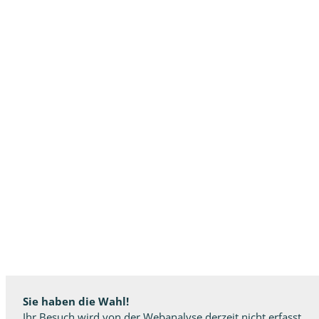
Sie haben die Wahl!
Ihr Besuch wird von der Webanalyse derzeit nicht erfasst.