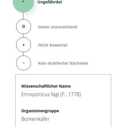
*
Ungefährdet
D
Daten unzureichend
⬧
Nicht bewertet
–
Kein etablierter Nachweis
Wissenschaftlicher Name
Ernoporicus fagi (F., 1778)
Organismengruppe
Borkenkäfer