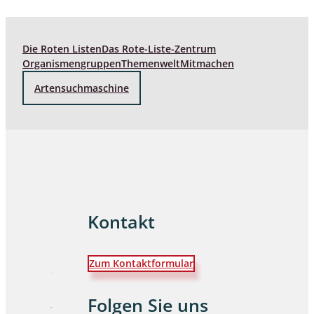
Die Roten Listen
Das Rote-Liste-Zentrum
Organismengruppen
Themenwelt
Mitmachen
Artensuchmaschine
Kontakt
Zum Kontaktformular
Folgen Sie uns