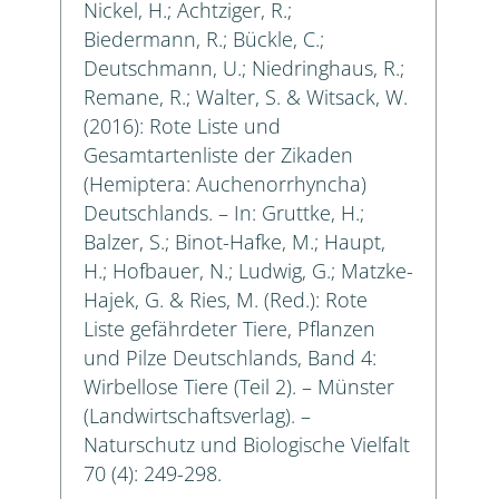
Nickel, H.; Achtziger, R.;
Biedermann, R.; Bückle, C.;
Deutschmann, U.; Niedringhaus, R.;
Remane, R.; Walter, S. & Witsack, W.
(2016): Rote Liste und
Gesamtartenliste der Zikaden
(Hemiptera: Auchenorrhyncha)
Deutschlands. – In: Gruttke, H.;
Balzer, S.; Binot-Hafke, M.; Haupt,
H.; Hofbauer, N.; Ludwig, G.; Matzke-
Hajek, G. & Ries, M. (Red.): Rote
Liste gefährdeter Tiere, Pflanzen
und Pilze Deutschlands, Band 4:
Wirbellose Tiere (Teil 2). – Münster
(Landwirtschaftsverlag). –
Naturschutz und Biologische Vielfalt
70 (4): 249-298.