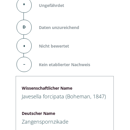
*
Ungefährdet
D
Daten unzureichend
⬧
Nicht bewertet
–
Kein etablierter Nachweis
Wissenschaftlicher Name
Javesella forcipata (Boheman, 1847)
Deutscher Name
Zangenspornzikade