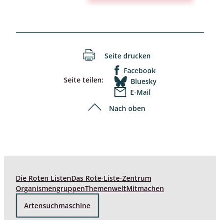
Seite drucken
Facebook
Seite teilen:
Bluesky
E-Mail
Nach oben
Die Roten Listen
Das Rote-Liste-Zentrum
Organismengruppen
Themenwelt
Mitmachen
Artensuchmaschine