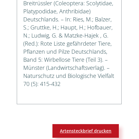
Breitrüssler (Coleoptera: Scolytidae,
Platypodidae, Anthribidae)
Deutschlands. – In: Ries, M.; Balzer,
S.; Gruttke, H.; Haupt, H.; Hofbauer,
N.; Ludwig, G. & Matzke-Hajek , G.
(Red.): Rote Liste gefährdeter Tiere,
Pflanzen und Pilze Deutschlands,
Band 5: Wirbellose Tiere (Teil 3). –
Münster (Landwirtschaftsverlag). –
Naturschutz und Biologische Vielfalt
70 (5): 415-432
Artensteckbrief drucken