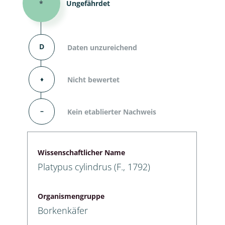
*
Ungefährdet
D
Daten unzureichend
⬧
Nicht bewertet
–
Kein etablierter Nachweis
Wissenschaftlicher Name
Platypus cylindrus (F., 1792)
Organismengruppe
Borkenkäfer