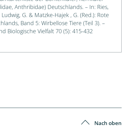
idae, Anthribidae) Deutschlands. – In: Ries,
.; Ludwig, G. & Matzke-Hajek , G. (Red.): Rote
lands, Band 5: Wirbellose Tiere (Teil 3). –
d Biologische Vielfalt 70 (5): 415-432
Nach oben