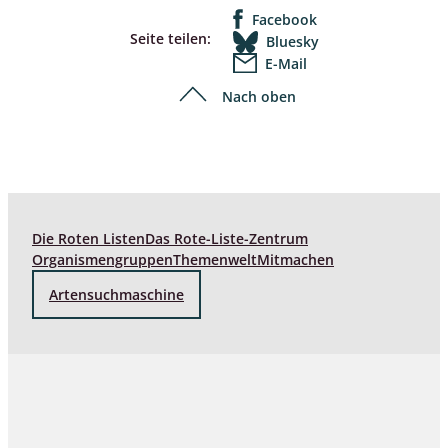
Facebook
Seite teilen:
Bluesky
E-Mail
Nach oben
Die Roten Listen
Das Rote-Liste-Zentrum
Organismengruppen
Themenwelt
Mitmachen
Artensuchmaschine