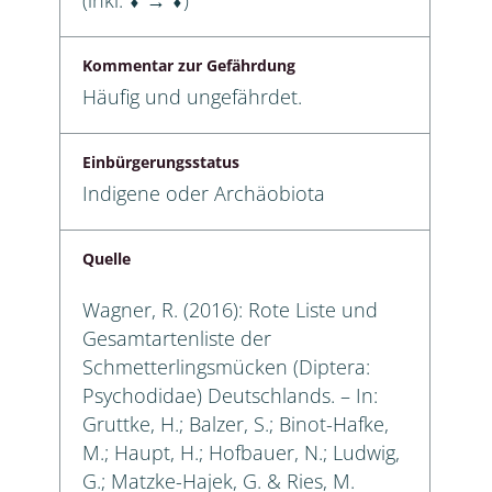
Kommentar zur Gefährdung
Häufig und ungefährdet.
Einbürgerungsstatus
Indigene oder Archäobiota
Quelle
Wagner, R. (2016): Rote Liste und
Gesamtartenliste der
Schmetterlingsmücken (Diptera:
Psychodidae) Deutschlands. – In:
Gruttke, H.; Balzer, S.; Binot-Hafke,
M.; Haupt, H.; Hofbauer, N.; Ludwig,
G.; Matzke-Hajek, G. & Ries, M.