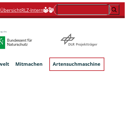
Suchen
t
Übersicht
RLZ-Intern
welt
Mitmachen
Artensuchmaschine
Flechten, flechtenbewohnende und
flechtenähnliche Pilze
Großpilze
talgen
Phytoparasitische Kleinpilze