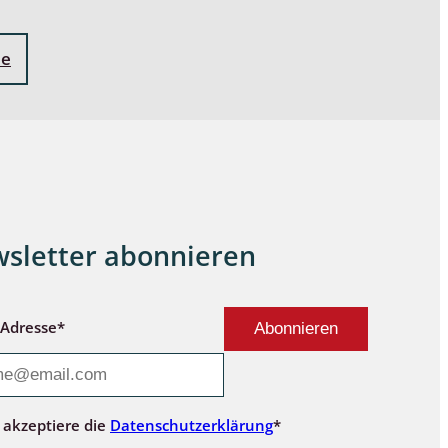
ne
sletter abonnieren
-Adresse*
 akzeptiere die
Datenschutzerklärung
*