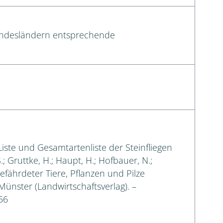
Bundesländern entsprechende
 Liste und Gesamtartenliste der Steinfliegen
.; Gruttke, H.; Haupt, H.; Hofbauer, N.;
gefährdeter Tiere, Pflanzen und Pilze
 Münster (Landwirtschaftsverlag). –
56