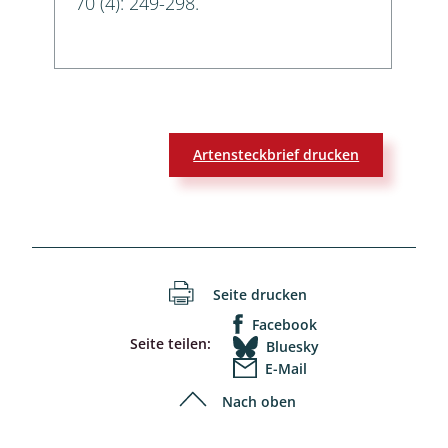
70 (4): 249-298.
Artensteckbrief drucken
Seite drucken
Facebook
Seite teilen:
Bluesky
E-Mail
Nach oben