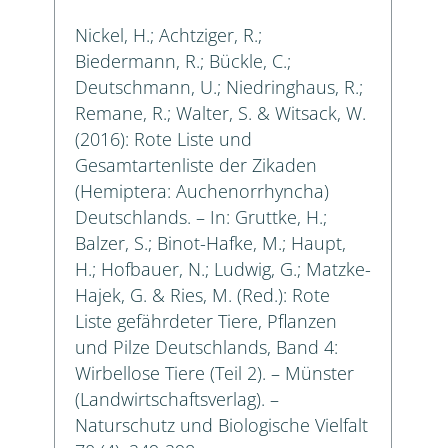
Nickel, H.; Achtziger, R.;
Biedermann, R.; Bückle, C.;
Deutschmann, U.; Niedringhaus, R.;
Remane, R.; Walter, S. & Witsack, W.
(2016): Rote Liste und
Gesamtartenliste der Zikaden
(Hemiptera: Auchenorrhyncha)
Deutschlands. – In: Gruttke, H.;
Balzer, S.; Binot-Hafke, M.; Haupt,
H.; Hofbauer, N.; Ludwig, G.; Matzke-
Hajek, G. & Ries, M. (Red.): Rote
Liste gefährdeter Tiere, Pflanzen
und Pilze Deutschlands, Band 4:
Wirbellose Tiere (Teil 2). – Münster
(Landwirtschaftsverlag). –
Naturschutz und Biologische Vielfalt