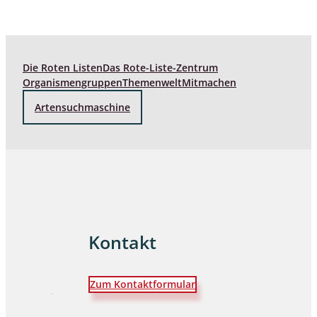
Die Roten Listen
Das Rote-Liste-Zentrum
Organismengruppen
Themenwelt
Mitmachen
Artensuchmaschine
Kontakt
Zum Kontaktformular