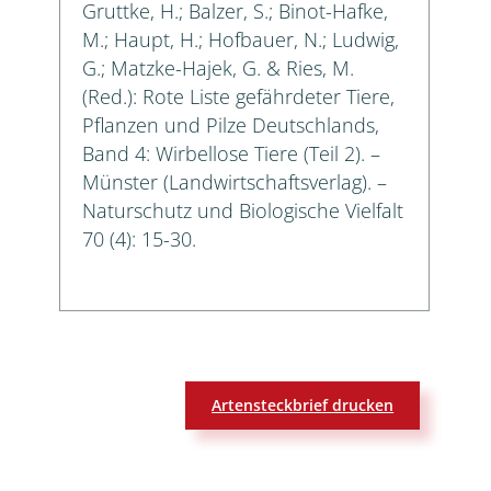
Gruttke, H.; Balzer, S.; Binot-Hafke,
M.; Haupt, H.; Hofbauer, N.; Ludwig,
G.; Matzke-Hajek, G. & Ries, M.
(Red.): Rote Liste gefährdeter Tiere,
Pflanzen und Pilze Deutschlands,
Band 4: Wirbellose Tiere (Teil 2). –
Münster (Landwirtschaftsverlag). –
Naturschutz und Biologische Vielfalt
70 (4): 15-30.
Artensteckbrief drucken