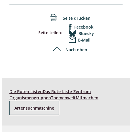
Seite drucken
Facebook
Seite teilen:
Bluesky
E-Mail
Nach oben
Die Roten Listen
Das Rote-Liste-Zentrum
Organismengruppen
Themenwelt
Mitmachen
Artensuchmaschine