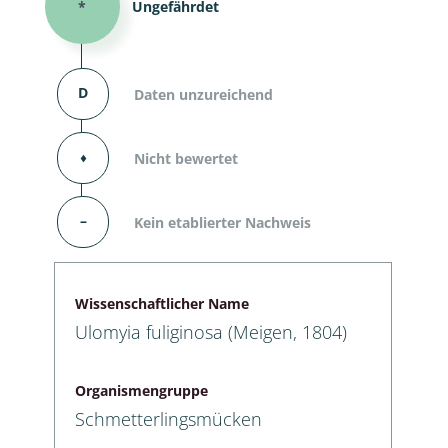
*
Ungefährdet
D
Daten unzureichend
⬧
Nicht bewertet
–
Kein etablierter Nachweis
Wissenschaftlicher Name
Ulomyia fuliginosa (Meigen, 1804)
Organismengruppe
Schmetterlingsmücken