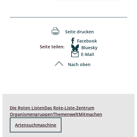
Seite drucken
Facebook
Seite teilen:
Bluesky
E-Mail
Nach oben
Die Roten Listen
Das Rote-Liste-Zentrum
Organismengruppen
Themenwelt
Mitmachen
Artensuchmaschine