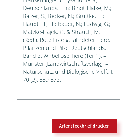
Deutschlands. – In: Binot-Hafke, M.;
Balzer, S.; Becker, N.; Gruttke, H.;
Haupt, H.; Hofbauer, N.; Ludwig, G.;
Matzke-Hajek, G. & Strauch, M.
(Red.): Rote Liste gefährdeter Tiere,
Pflanzen und Pilze Deutschlands,
Band 3: Wirbellose Tiere (Teil 1). –
Münster (Landwirtschaftsverlag). –
Naturschutz und Biologische Vielfalt
70 (3): 559-573.
Artensteckbrief drucken