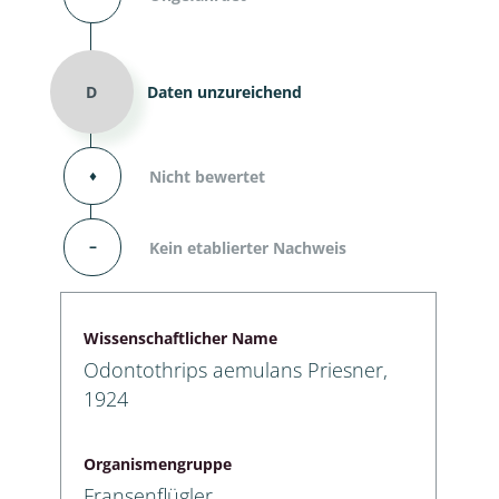
D
Daten unzureichend
⬧
Nicht bewertet
–
Kein etablierter Nachweis
Wissenschaftlicher Name
Odontothrips aemulans Priesner,
1924
Organismengruppe
Fransenflügler